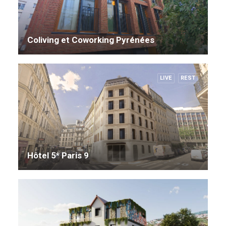
Coliving et Coworking Pyrénées
LIVE
REST
Hôtel 5* Paris 9