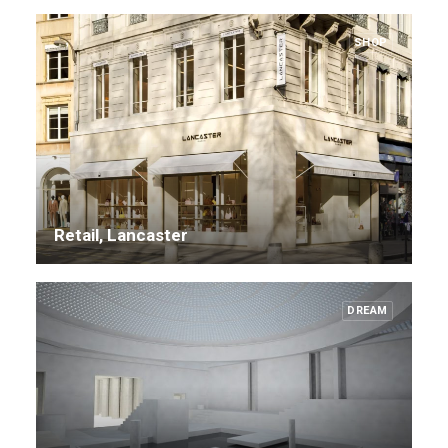
SHOP
Retail, Lancaster
DREAM