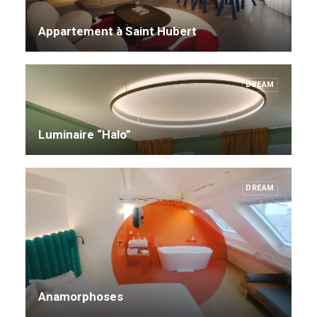
Appartement à Saint Hubert
DREAM
Luminaire “Halo”
DREAM
Anamorphoses