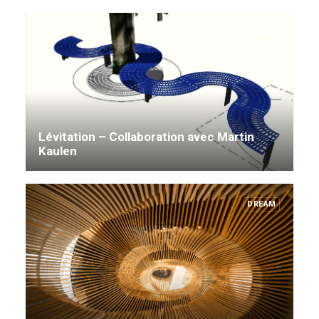
DREAM
Lévitation – Collaboration avec Martin
Kaulen
DREAM