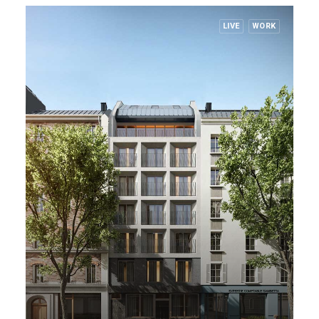
LIVE
WORK