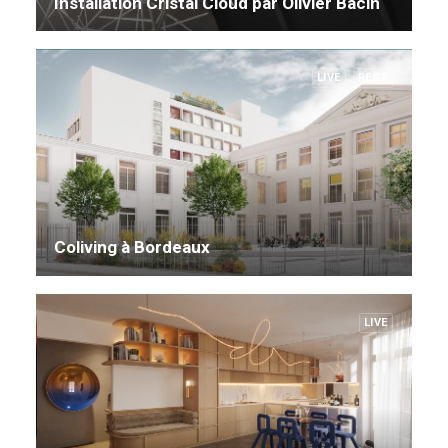
Installation Cristal Cloud par Olivier Bacin
LIVE
REST
Coliving à Bordeaux
LIVE