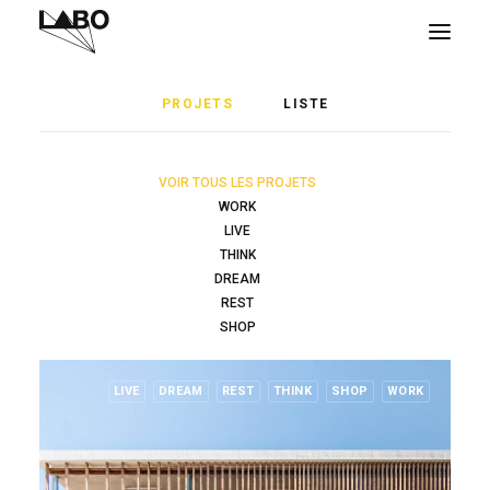
PROJETS
À PROPOS
PROJETS
LISTE
CONTACT
PRESSE
VOIR TOUS LES PROJETS
WORK
LIVE
THINK
DREAM
REST
SHOP
LIVE
DREAM
REST
THINK
SHOP
WORK