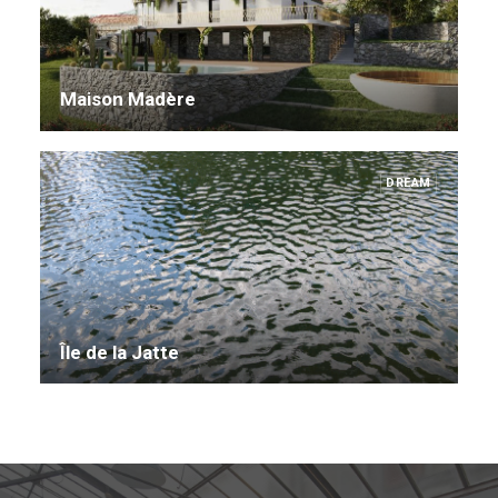
Maison Madère
DREAM
Île de la Jatte