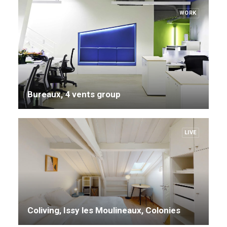
WORK
Bureaux, 4 vents group
LIVE
Coliving, Issy les Moulineaux, Colonies