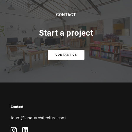
CONTACT
Start a project
CONTACT US
Contact
team@labo-architecture.com