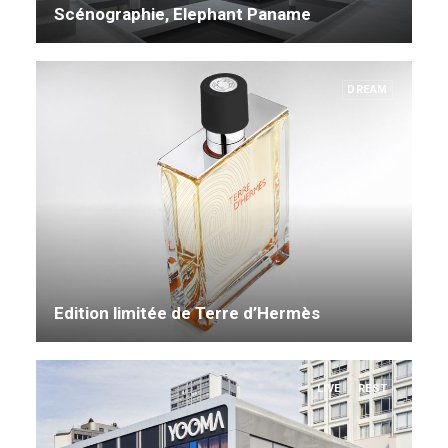
Scénographie, Elephant Paname
DREAM
Edition limitée de Terre d’Hermès
LIVE
REST