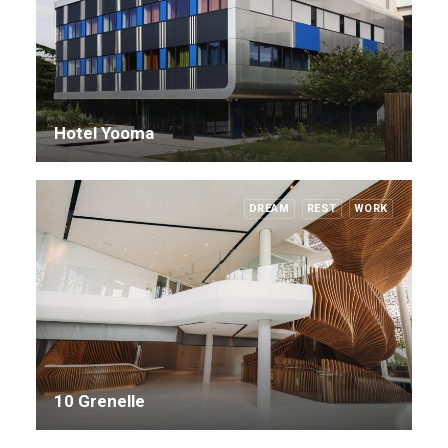
Hotel Yooma
DREAM
REST
WORK
10 Grenelle