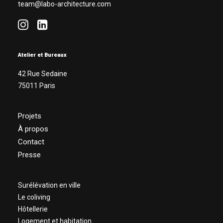
team@labo-architecture.com
Atelier et Bureaux
42 Rue Sedaine
75011 Paris
Projets
À propos
Contact
Presse
Surélévation en ville
Le coliving
Hôtellerie
Logement et habitation