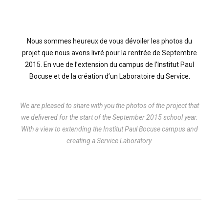
Nous sommes heureux de vous dévoiler les photos du
projet que nous avons livré pour la rentrée de Septembre
2015. En vue de l’extension du campus de l’Institut Paul
Bocuse et de la création d’un Laboratoire du Service.
We are pleased to share with you the photos of the project that
we delivered for the start of the September 2015 school year.
With a view to extending the Institut Paul Bocuse campus and
creating a Service Laboratory.