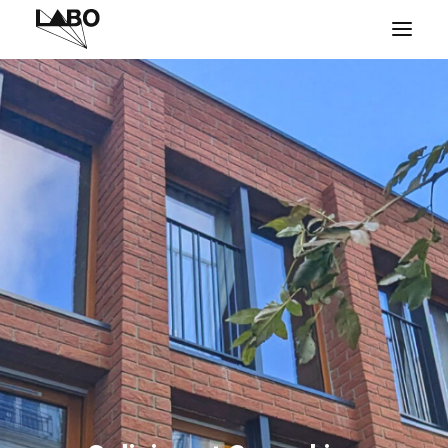
PROJETS
À PROPOS
CONTACT
PRESSE