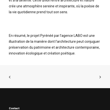
et à la détente. Cette union entre architecture et nature
crée une atmosphère sereine et inspirante, où la poésie de
la vie quotidienne prend tout son sens.
En résumé, le projet Pyrénéé par l’agence LABO est une
illustration de la manière dont l’architecture peut conjuguer
préservation du patrimoine et architecture contemporaine,
innovation écologique et création poétique.
Contact