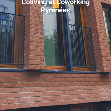
Coliving et Coworking
Pyrénées