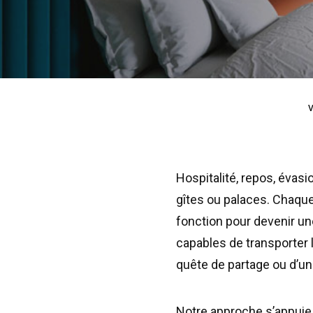
V
Hospitalité, repos, évasi
gîtes ou palaces. Chaqu
fonction pour devenir u
capables de transporter l
quête de partage ou d’un
Notre approche s’appuie 