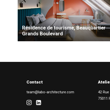
Résidence de tourisme, Beauquartier
Grands Boulevard
Contact
Atelie
team@labo-architecture.com
42 Rue
75011 P