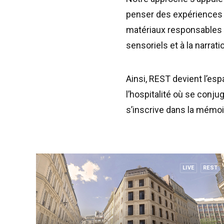
penser des expériences s
matériaux responsables e
sensoriels et à la narrat
‌Ainsi, REST devient l’es
l’hospitalité où se conjug
s’inscrive dans la mémo
LIVE
REST