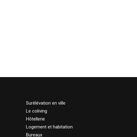
Surélévation en ville
Le coliving
Hôtellerie
Logement et habitation
Bureaux