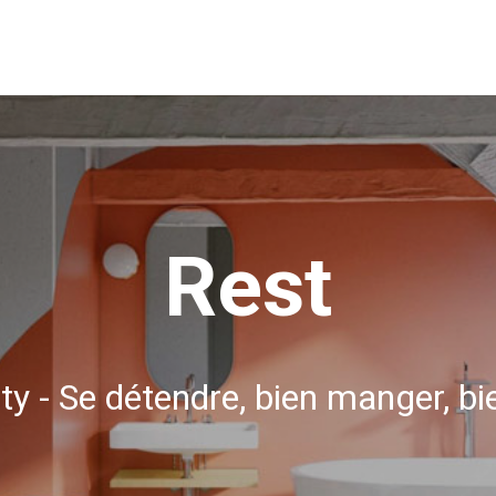
Rest
ity - Se détendre, bien manger, bi