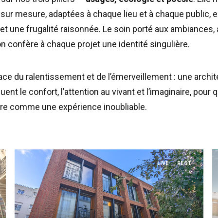
ur mesure, adaptées à chaque lieu et à chaque public, en
t une frugalité raisonnée. Le soin porté aux ambiances,
ion confère à chaque projet une identité singulière.
pace du ralentissement et de l’émerveillement : une archi
uent le confort, l’attention au vivant et l’imaginaire, pou
ire comme une expérience inoubliable.
LIVE
REST